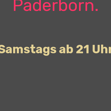
Paderborn.
Samstags ab 21 Uh